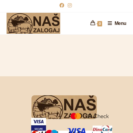
Menu
0