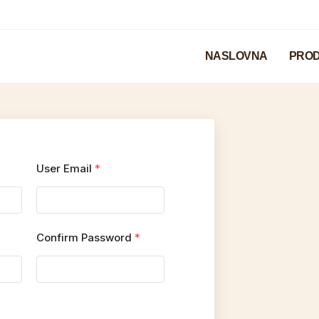
NASLOVNA
PROD
User Email
*
Confirm Password
*