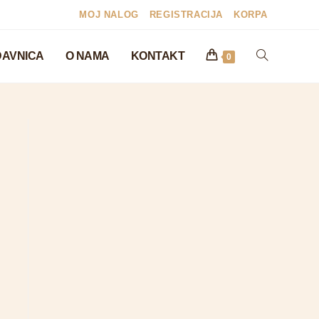
MOJ NALOG
REGISTRACIJA
KORPA
AVNICA
O NAMA
KONTAKT
0