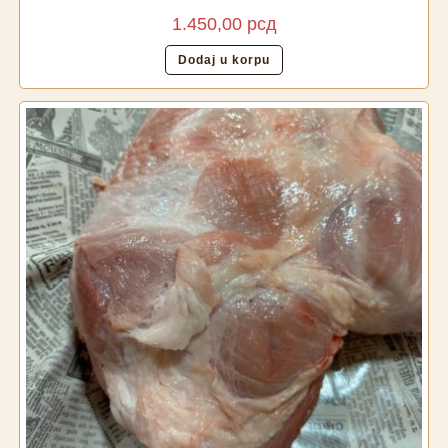
1.450,00
рсд
Dodaj u korpu