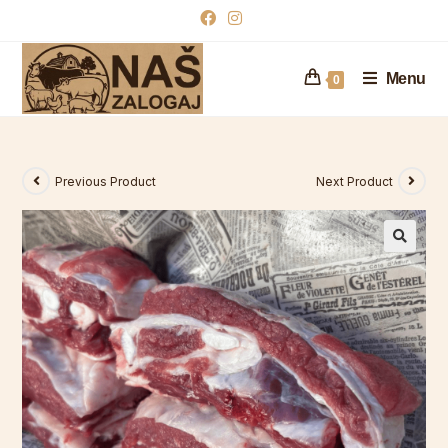
Menu
0
Previous Product
Next Product
🔍