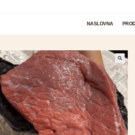
NASLOVNA
PROD
🔍