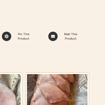
Pin This
Mail This
Product
Product