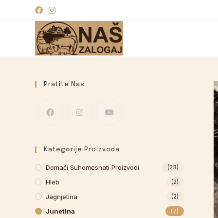
Pratite Nas
Kategorije Proizvoda
Domaći Suhomesnati Proizvodi
(23)
Hleb
(2)
Jagnjetina
(2)
Junetina
(7)