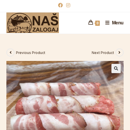
Menu
0
Previous Product
Next Product
🔍