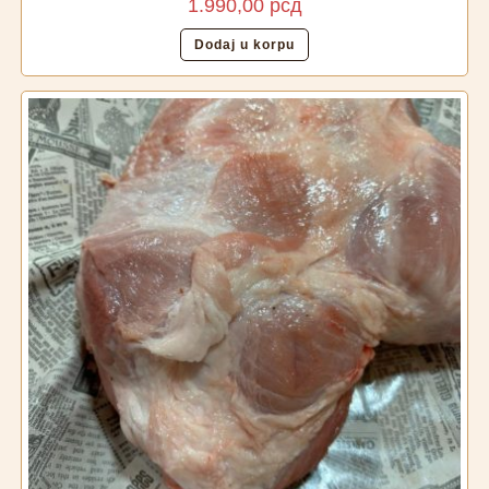
1.990,00
рсд
Dodaj u korpu