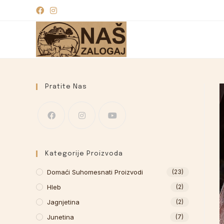
Pratite Nas
Kategorije Proizvoda
Domaći Suhomesnati Proizvodi
(23)
Hleb
(2)
Jagnjetina
(2)
Junetina
(7)