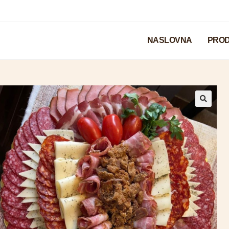
NASLOVNA
PROD
🔍