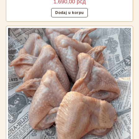
1.690,00
рсд
Dodaj u korpu