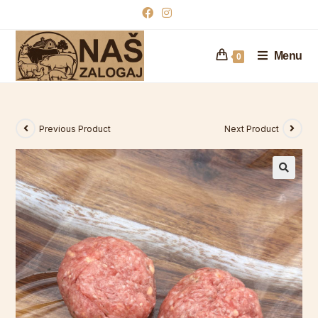
Menu
0
Previous Product
Next Product
🔍