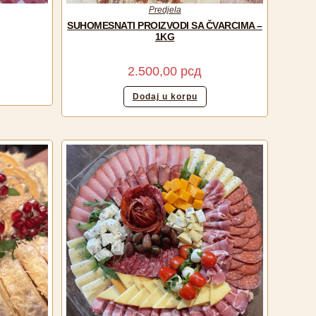
Predjela
SUHOMESNATI PROIZVODI SA ČVARCIMA –
1KG
2.500,00
рсд
Dodaj u korpu