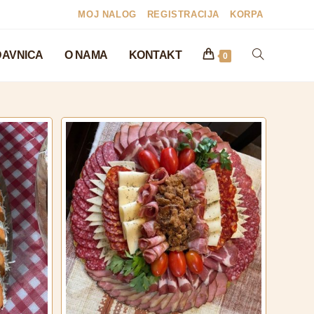
MOJ NALOG
REGISTRACIJA
KORPA
AVNICA
O NAMA
KONTAKT
0