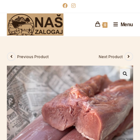
Menu
0
Previous Product
Next Product
🔍