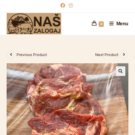
Menu
0
Previous Product
Next Product
🔍