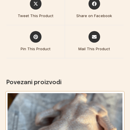
Tweet This Product
Share on Facebook
Pin This Product
Mail This Product
Povezani proizvodi