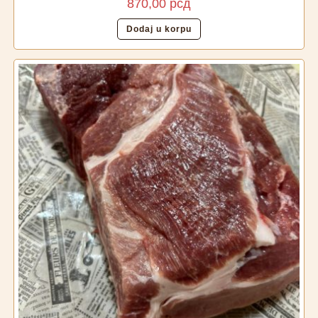
870,00
рсд
Dodaj u korpu